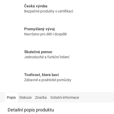
Česká výroba
Bezpečné produkty s certifikací
Promyšlený vývoj
Navrženo pro děti i dospělé
Skutečná pomoc
Jednoduché a funkční řešení
Tvořivost, která baví
Zábavné a praktické pomůcky
Popis
Diskuze
Značka
Ostatní informace
Detailní popis produktu