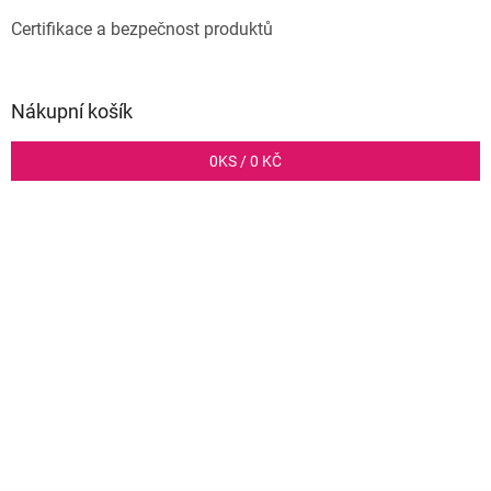
Certifikace a bezpečnost produktů
Nákupní košík
0
KS /
0 KČ