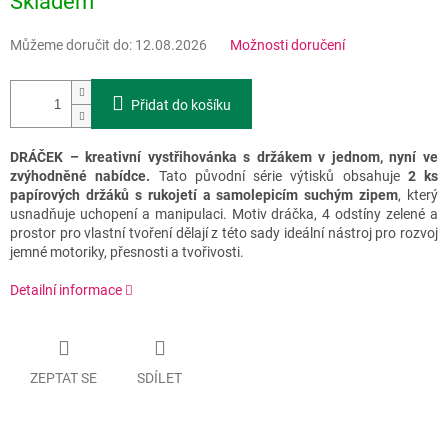
Skladem
Můžeme doručit do:
12.08.2026
Možnosti doručení
Přidat do košíku
DRÁČEK – kreativní vystřihovánka s držákem v jednom, nyní ve
zvýhodněné nabídce.
Tato původní série výtisků obsahuje
2 ks
papírových držáků s rukojetí a samolepicím suchým zipem
, který
usnadňuje uchopení a manipulaci. Motiv dráčka, 4 odstíny zelené a
prostor pro vlastní tvoření dělají z této sady ideální nástroj pro rozvoj
jemné motoriky, přesnosti a tvořivosti.
Detailní informace
ZEPTAT SE
SDÍLET